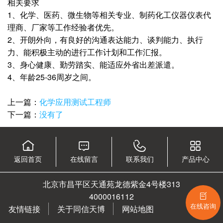
相关要求
1、化学、医药、微生物等相关专业、制药化工仪器仪表代
理商、厂家等工作经验者优先。
2、开朗外向，有良好的沟通表达能力、谈判能力、执行
力、能积极主动的进行工作计划和工作汇报。
3、身心健康、勤劳踏实、能适应外省出差派遣。
4、年龄25-36周岁之间。
上一篇：
化学应用测试工程师
下一篇：
没有了
返回首页
在线留言
联系我们
产品中心
北京市昌平区天通苑龙德紫金4号楼313
4000016112
在线咨询
友情链接
关于同信天博
网站地图