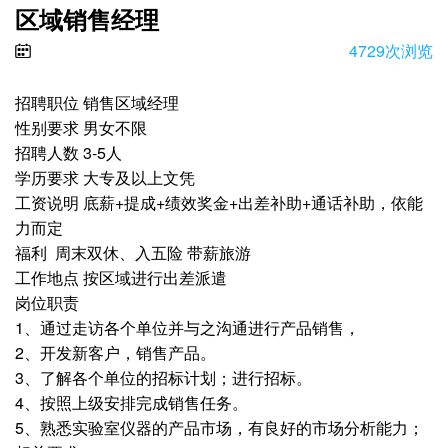
区域销售经理
4729次浏览
招聘职位 销售区域经理
性别要求 男女不限
招聘人数 3-5人
学历要求 大专及以上文凭
工资说明 底薪+提成+绩效奖金+出差补助+通话补助，依能
力而定
福利 周末双休、入五险 带薪旅游
工作地点 按区域进行出差派遣
岗位职责
1、通过走访各个单位并与之沟通进行产品销售，
2、开发新客户，销售产品。
3、了解各个单位的招标计划；进行招标。
4、按照上级安排完成销售任务。
5、熟悉实验室仪器的产品市场，有良好的市场分析能力；